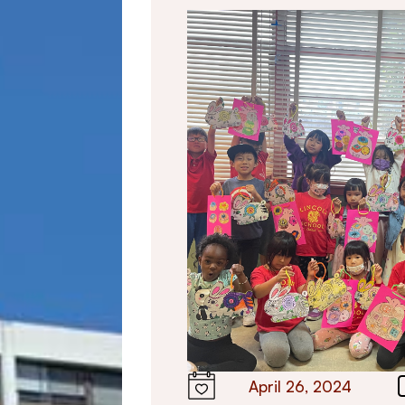
April 26, 2024