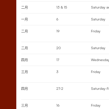
二月
13 & 15
Saturday 
一月
6
Saturday
二月
19
Friday
二月
20
Saturday
四月
17
Wednesda
三月
3
Friday
四月
27-2
Saturday-F
三月
16
Friday