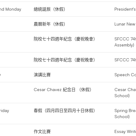
and Monday
總統誕辰（休假）
President'
農曆新年（休假）
Lunar New 
院校七十四週年紀念（慶祝晚會）
SFCCC 74th
Assembly)
院校七十四週年紀念（慶祝晚會）
SFCCC 74t
y
演講比賽
Speech Co
Cesar Chavez 紀念日 （休假）
Cesar Cha
School)
riday
春假（四月四日至四月十日休假）
Spring Bre
School)
作文比賽
Essay Writ