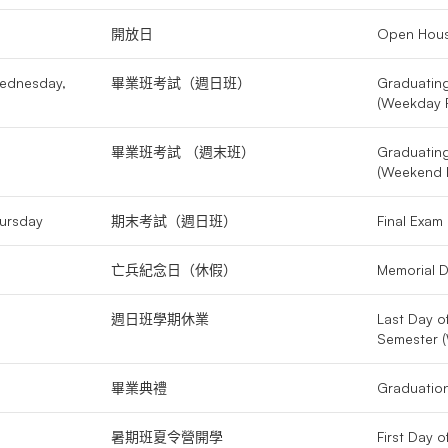
開放日
Open Hou
ednesday,
畢業班考試（週日班）
Graduating
(Weekday 
畢業班考試 （週末班）
Graduating
(Weekend 
ursday
期末考試（週日班）
Final Exam
亡兵紀念日（休假）
Memorial D
週日班學期休業
Last Day o
Semester 
畢業典禮
Graduatio
暑期班夏令營開學
First Day