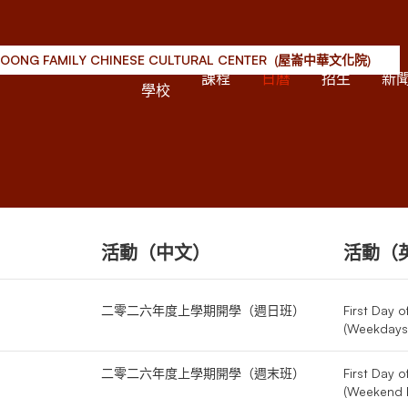
OONG FAMILY CHINESE CULTURAL CENTER (屋崙中華文化院)
關於
課程
日曆
招生
新
學校
活動（中文）
活動（
二零二六年度上學期開學（週日班）
First Day 
(Weekdays
二零二六年度上學期開學（週末班）
First Day 
(Weekend 