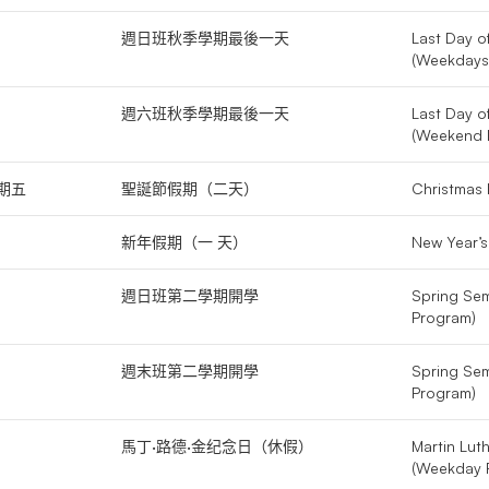
週日班秋季學期最後一天
Last Day o
(Weekdays
週六班秋季學期最後一天
Last Day o
(Weekend 
期五
聖誕節假期（二天）
Christmas 
新年假期（一 天）
New Year’s
週日班第二學期開學
Spring Se
Program)
週末班第二學期開學
Spring Se
Program)
馬丁·路德·金纪念日（休假）
Martin Luth
(Weekday 