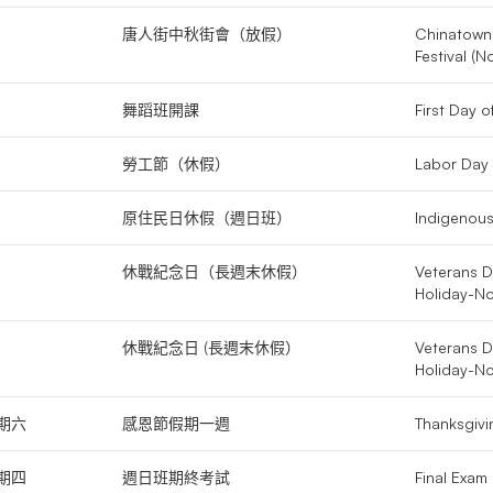
唐人街中秋街會（放假）
Chinatown
Festival (N
舞蹈班開課
First Day 
勞工節（休假）
Labor Day 
原住民日休假（週日班）
Indigenous
休戰紀念日（長週末休假）
Veterans 
Holiday-No
休戰紀念日 (長週末休假）
Veterans 
Holiday-No
期六
感恩節假期一週
Thanksgivi
期四
週日班期終考試
Final Exam