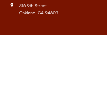
316 9th Street
Oakland, CA 94607